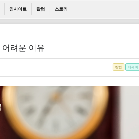
인사이트
칼럼
스토리
나 어려운 이유
칼럼
에세이