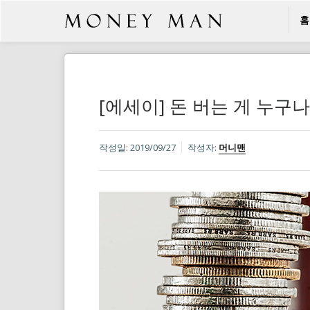
홈
[에세이] 돈 버는 게 누구
작성일:
2019/09/27
작성자:
머니맨