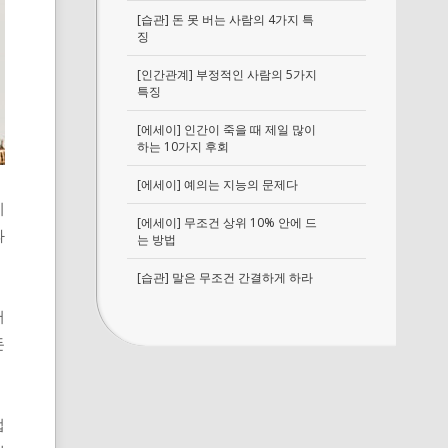
[습관] 돈 못 버는 사람의 4가지 특
징
[인간관계] 부정적인 사람의 5가지
특징
[에세이] 인간이 죽을 때 제일 많이
하는 10가지 후회
[에세이] 예의는 지능의 문제다
이
[에세이] 무조건 상위 10% 안에 드
과
는 방법
[습관] 말은 무조건 간결하게 하라
어
돈
접