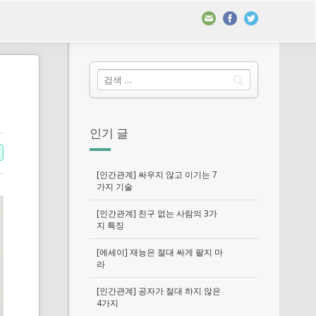
인기 글
[인간관계] 싸우지 않고 이기는 7
가지 기술
[인간관계] 친구 없는 사람의 3가
지 특징
[에세이] 재능은 절대 싸게 팔지 마
라
[인간관계] 공자가 절대 하지 않은
4가지