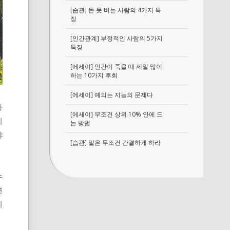
[습관] 돈 못 버는 사람의 4가지 특
징
[인간관계] 부정적인 사람의 5가지
특징
[에세이] 인간이 죽을 때 제일 많이
하는 10가지 후회
[에세이] 예의는 지능의 문제다
가
[에세이] 무조건 상위 10% 안에 드
이
는 방법
야
[습관] 말은 무조건 간결하게 하라
수
면
이