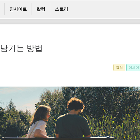
인사이트
칼럼
스토리
 남기는 방법
칼럼
에세이