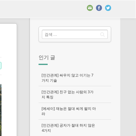
인기 글
[인간관계] 싸우지 않고 이기는 7
가지 기술
[인간관계] 친구 없는 사람의 3가
지 특징
[에세이] 재능은 절대 싸게 팔지 마
라
[인간관계] 공자가 절대 하지 않은
4가지