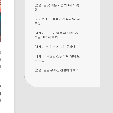
[습관] 돈 못 버는 사람의 4가지 특
징
[인간관계] 부정적인 사람의 5가지
특징
[에세이] 인간이 죽을 때 제일 많이
하는 10가지 후회
[에세이] 예의는 지능의 문제다
널
[에세이] 무조건 상위 10% 안에 드
거
는 방법
확
[습관] 말은 무조건 간결하게 하라
무
가
고