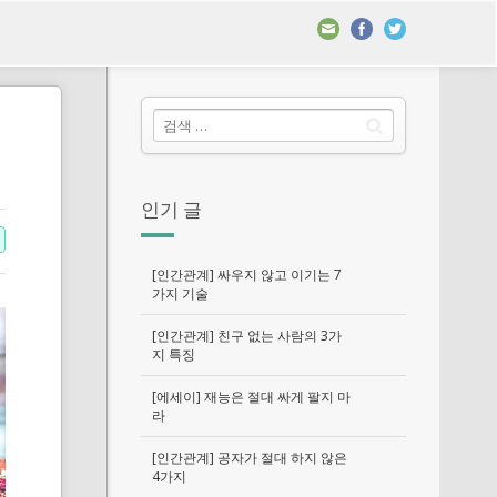
인기 글
[인간관계] 싸우지 않고 이기는 7
가지 기술
[인간관계] 친구 없는 사람의 3가
지 특징
[에세이] 재능은 절대 싸게 팔지 마
라
[인간관계] 공자가 절대 하지 않은
4가지