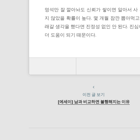
멍석만 잘 깔아놔도 신뢰가 쌓이면 알아서 사 
지 않았을 확률이 높다. 몇 개월 잠깐 뽑아먹
래갈 생각을 했다면 진정성 없인 안 된다. 진
더 도움이 되기 때문이다.
이전 글 보기
[에세이] 남과 비교하면 불행해지는 이유