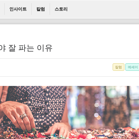
인사이트
칼럼
스토리
야 잘 파는 이유
칼럼
에세이