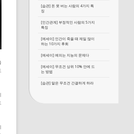
[습관] 돈 못 버는 사람의 4가지 특
징
[인간관계] 부정적인 사람의 5가지
특징
[에세이] 인간이 죽을 때 제일 많이
하는 10가지 후회
[에세이] 예의는 지능의 문제다
을
[에세이] 무조건 상위 10% 안에 드
도
는 방법
[습관] 말은 무조건 간결하게 하라
치
도
지