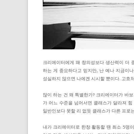
크리에이터에게 왜 창의성보다 생산력이 더 
하는 게 중요하다고 믿지만, 난 예나 지금이
성실하지 않으면 나에겐 시시할 뿐이다. 고흐
많이 하는 건 왜 특별한가? 크리에이터가 바보
가 어느 수준을 넘어서면 클래스가 달라져 힘
일반인보다 못할 리 없듯 클래스가 다른 프로는
내가 크리에이터로 한창 활동할 땐 최소 5명이