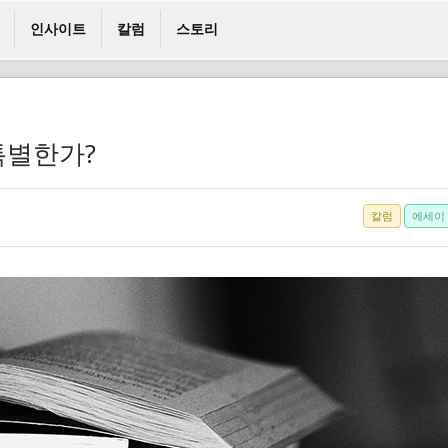
인사이트
칼럼
스토리
 특별한가?
칼럼
에세이