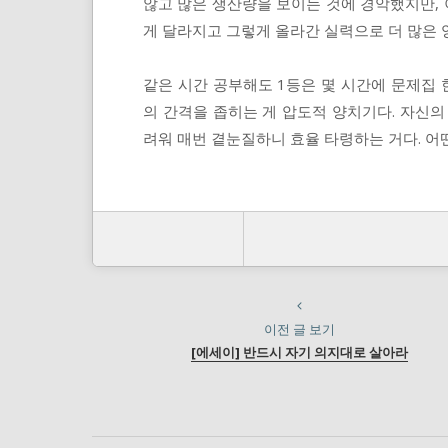
않고 많은 생산량을 보이는 것에 경악했지만, 
게 달라지고 그렇게 올라간 실력으로 더 많은 
같은 시간 공부해도 1등은 몇 시간에 문제집 
의 간격을 좁히는 게 압도적 양치기다. 자신의
려워 매번 곁눈질하니 효율 타령하는 거다. 어
이전 글 보기
[에세이] 반드시 자기 의지대로 살아라