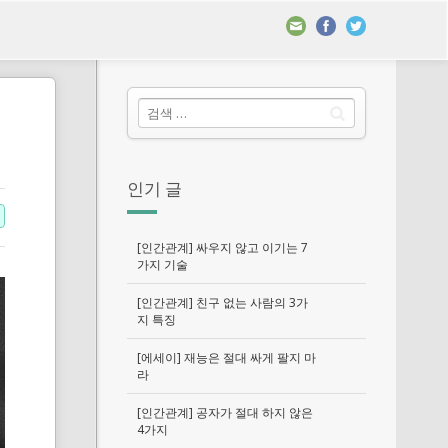
인기 글
[인간관계] 싸우지 않고 이기는 7
가지 기술
[인간관계] 친구 없는 사람의 3가
지 특징
[에세이] 재능은 절대 싸게 팔지 마
라
[인간관계] 공자가 절대 하지 않은
4가지