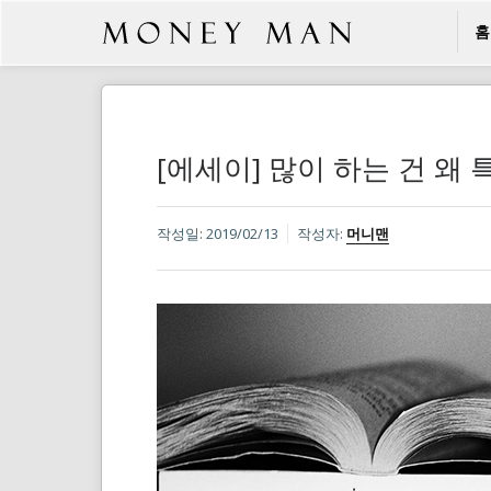
홈
[에세이] 많이 하는 건 왜
작성일:
2019/02/13
작성자:
머니맨