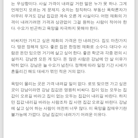
는 우상향이다. 사실 가격이 내려갈 거란 말은 누가 못 하나. 그게
언제인지 모르는 게 문제지. 숫자는 정직하다. 부동산 폭락론자가
아무리 우겨도 강남 집값은 계속 오른 게 사실이다. 어떤 재화의 가
격이 내려가려면 가격과 상관없이 그걸 원하는 사람이 적어야 한
다. 수요가 빈곤하고 욕망을 자극하지 못해야 한다.
비싸지만 가지고 싶은 재화의 가격은 안 내려간다. 집도 마찬가지
다. 땅은 정해져 있다. 좋은 집은 한정된 재화로 소수다. 대다수 사
람은 돈만 있으면 거기에 살고 싶어 한다. 좋은 학군과 각종 편의 시
설까지. 강남엔 모든 게 있다. 돈 많은 사람은 강남에 안 살 이유가
딱히 없다. 강남은 늘 수요가 넘친다. 정책에 따라 일정 기간 시세가
흔들리긴 해도 대세가 꺾인 적은 거의 없다.
욕망이 몰리는 곳은 가격 내려갈 일이 없다. 로또 맞으면 가고 싶은
곳이 강남이라면 강남 집값은 영원히 비싸다. 집이 있는 모두는 집
값이 오르길 바라고 집이 없는 모두는 집값이 내리길 바란다. 하지
만 집값 내리길 바라는 사람조차 집 사면 집값 오르길 바란다. 강남
에 살고 싶어 하는 사람이 여전히 너무 많다. 이 욕망을 잠재우기란
불가능에 가깝다. 강남 집값이 내려가기 어려운 이유다.