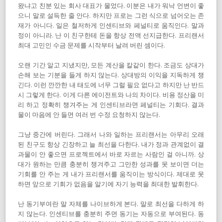
왔냐고 친분 있는 회사 대표가 물었다. 이분은 내가 워낙 언변이 좋
으니 말로 설득한 줄 안다. 하지만 프로는 그런 식으로 넘어오는 존
재가 아니다. 일은 철저하게 인센티브와 페널티로 움직인다. 말과
정이 아니라. 난 이 친구한테 돈을 항상 전액 선지급한다. 프리랜서
최대 고민인 수금 문제를 시작부터 날려 버린 셈이다.
오랜 기간 알고 지냈지만, 모든 계산을 칼같이 한다. 조금도 상대가
손해 보는 기분을 들게 하지 않는다. 상대방의 이익을 지독하게 챙
긴다. 이런 깐깐한 내 태도에 너무 그럴 필요 없다고 하지만 난 반드
시 그렇게 한다. 이게 다른 에이전트와 나의 차이다. 비용 정산을 미
리 하고 정확히 챙겨주는 게 인센티브라면 페널티는 기회다. 결과
물이 마음에 안 들면 여러 번 수정 요청하지 않는다.
그냥 중간에 버린다. 그래서 나와 일하는 프리랜서는 아무리 오래
된 친구도 항상 긴장하고 늘 최선을 다한다. 내가 정과 관계없이 결
과물이 안 좋으면 프로젝트에서 바로 자르는 사람인 걸 아니까. 상
대가 원하는 만큼 충분히 챙겨주고 그만한 성과를 못 보이면 더는
기회를 안 주는 게 내가 프리랜서를 움직이는 방식이다. 제대로 못
하면 앞으로 기회가 없음을 알기에 자기 능력을 최대한 발휘한다.
난 동기부여란 말 자체를 나이브하게 본다. 말로 최선을 다하게 하
지 않는다. 인센티브를 충분히 주면 동기는 자동으로 부여된다. 동