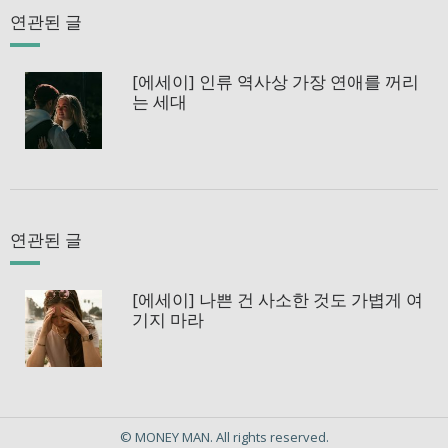
연관된 글
[에세이] 인류 역사상 가장 연애를 꺼리
는 세대
연관된 글
[에세이] 나쁜 건 사소한 것도 가볍게 여
기지 마라
© MONEY MAN. All rights reserved.