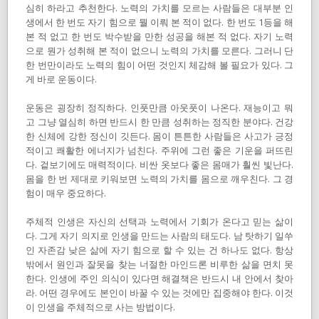
심히 하라고 추천한다. 노력의 가치를 모르는 사람들은 대부분 인
생에서 한 번도 자기 힘으로 뭘 이뤄 본 적이 없다. 한 번도 1등을 해
본 적 없고 한 번도 박수받을 만한 성공을 해본 적 없다. 자기 노력
으로 뭔가 성취해 본 적이 없으니 노력의 가치를 모른다. 그러니 단
한 번만이라도 노력의 힘이 어떤 것인지 체감해 볼 필요가 있다. 그
게 바로 운동이다.
운동은 굉장히 정직하다. 인풋만큼 아웃풋이 나온다. 재능이고 뭐
고 그냥 열심히 하면 반드시 한 만큼 성취하는 정직한 분야다. 건강
한 신체에 강한 정신이 깃든다. 몸이 튼튼한 사람들은 사고가 긍정
적이고 쾌활한 에너지가 넘친다. 주위에 그런 좋은 기운을 퍼뜨린
다. 겉보기에도 매력적이다. 비싼 옷보다 좋은 몸매가 훨씬 빛난다.
몸을 한 번 제대로 키워보면 노력의 가치를 몸으로 깨우친다. 그 경
험이 매우 중요하다.
주체적 인생은 자신의 선택과 노력에서 기회가 온다고 믿는 삶이
다. 그게 자기 의지로 인생을 만드는 사람의 태도다. 남 탓하기 일쑤
인 자존감 낮은 삶에 자기 힘으로 할 수 있는 건 하나도 없다. 항상
밖에서 원인과 잘못을 찾는 너절한 마인드론 비루한 삶을 면치 못
한다. 인생에 주인 의식이 있다면 해결책은 반드시 내 안에서 찾아
라. 어떤 경우에도 본인이 바꿀 수 있는 것에만 집중해야 한다. 이것
이 인생을 주체적으로 사는 방법이다.