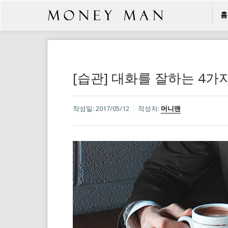
홈
[습관] 대화를 잘하는 4가
작성일:
2017/05/12
작성자:
머니맨