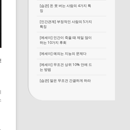
[습관] 돈 못 버는 사람의 4가지 특
징
[인간관계] 부정적인 사람의 5가지
특징
[에세이] 인간이 죽을 때 제일 많이
하는 10가지 후회
[에세이] 예의는 지능의 문제다
것
[에세이] 무조건 상위 10% 안에 드
는 방법
[습관] 말은 무조건 간결하게 하라
치
소