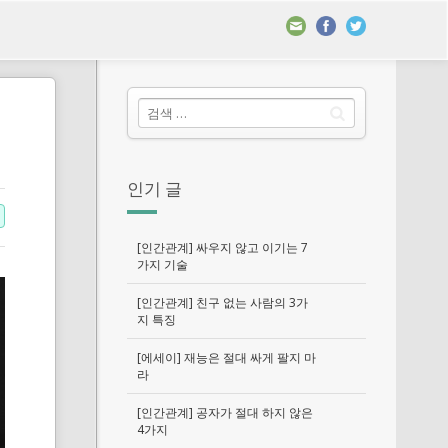
인기 글
[인간관계] 싸우지 않고 이기는 7
가지 기술
[인간관계] 친구 없는 사람의 3가
지 특징
[에세이] 재능은 절대 싸게 팔지 마
라
[인간관계] 공자가 절대 하지 않은
4가지