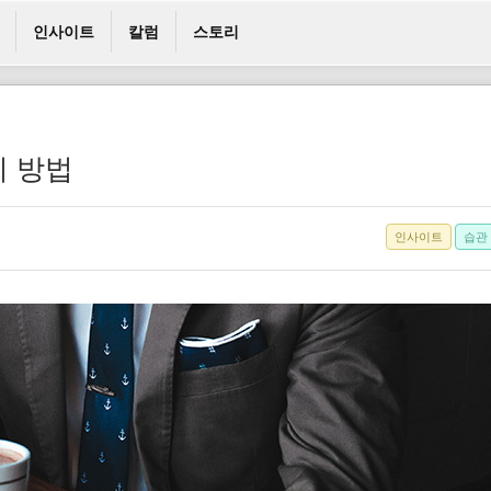
인사이트
칼럼
스토리
지 방법
인사이트
습관