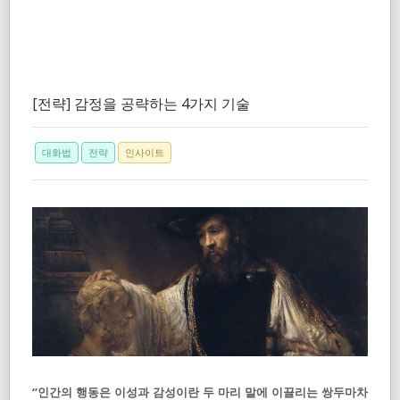
[전략] 감정을 공략하는 4가지 기술
대화법
전략
인사이트
“인간의 행동은 이성과 감성이란 두 마리 말에 이끌리는 쌍두마차