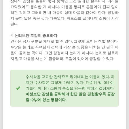
상대의 감정을 흔들어 놓지 못하면 그건 실패한 설득이다. 머리를
끄덕였어도 동의한 게 아니다. 마음을 통째로 흔들어야 진짜 말이
먹힌 것이고 그러려면 내 마음이 상대 마음과 같아야 한다. 공감하
지 못한 말은 죽은 것과 다름없다. 파토스를 끌어내야 소통이 시작
된다.
4. 논리보단 호감이 중요하다
인간은 공사 구분을 제대로 할 수 없다. 그렇게 보이는 척할 뿐이다.
수많은 논리로 꾸며봤자 선택에 가장 큰 영향을 미치는 건 결국 마
음이 끌리는 쪽이다. 그건 감정이지 논리가 아니다. 논리로 설득하
지 말고 마음을 사는 데 집중해라. 호감이 있어야 공감할 수 있다.
수사학을 교묘한 잔재주로 깎아내리는 이들이 있다. 하
지만 수사학은 그렇게 가볍지 않다. 단순히 말 잘하는
기술이 아니라 소통의 본질을 탐구한 지혜의 결정체다.
이성보단 감성을 공략해야 한단 말은 경험할수록 공감
할 수밖에 없는 통찰이다.