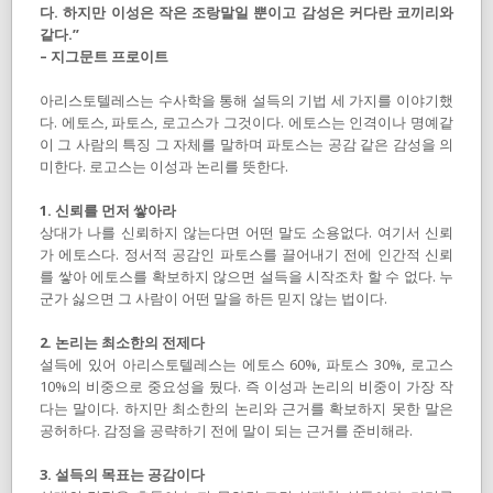
다. 하지만 이성은 작은 조랑말일 뿐이고 감성은 커다란 코끼리와
같다.”
– 지그문트 프로이트
아리스토텔레스는 수사학을 통해 설득의 기법 세 가지를 이야기했
다. 에토스, 파토스, 로고스가 그것이다. 에토스는 인격이나 명예같
이 그 사람의 특징 그 자체를 말하며 파토스는 공감 같은 감성을 의
미한다. 로고스는 이성과 논리를 뜻한다.
1. 신뢰를 먼저 쌓아라
상대가 나를 신뢰하지 않는다면 어떤 말도 소용없다. 여기서 신뢰
가 에토스다. 정서적 공감인 파토스를 끌어내기 전에 인간적 신뢰
를 쌓아 에토스를 확보하지 않으면 설득을 시작조차 할 수 없다. 누
군가 싫으면 그 사람이 어떤 말을 하든 믿지 않는 법이다.
2. 논리는 최소한의 전제다
설득에 있어 아리스토텔레스는 에토스 60%, 파토스 30%, 로고스
10%의 비중으로 중요성을 뒀다. 즉 이성과 논리의 비중이 가장 작
다는 말이다. 하지만 최소한의 논리와 근거를 확보하지 못한 말은
공허하다. 감정을 공략하기 전에 말이 되는 근거를 준비해라.
3. 설득의 목표는 공감이다