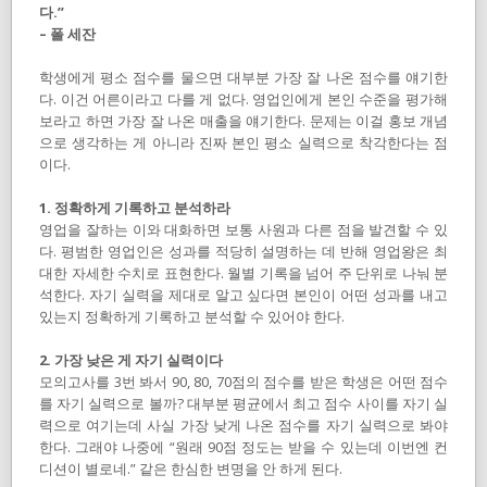
다.”
– 폴 세잔
학생에게 평소 점수를 물으면 대부분 가장 잘 나온 점수를 얘기한
다. 이건 어른이라고 다를 게 없다. 영업인에게 본인 수준을 평가해
보라고 하면 가장 잘 나온 매출을 얘기한다. 문제는 이걸 홍보 개념
으로 생각하는 게 아니라 진짜 본인 평소 실력으로 착각한다는 점
이다.
1. 정확하게 기록하고 분석하라
영업을 잘하는 이와 대화하면 보통 사원과 다른 점을 발견할 수 있
다. 평범한 영업인은 성과를 적당히 설명하는 데 반해 영업왕은 최
대한 자세한 수치로 표현한다. 월별 기록을 넘어 주 단위로 나눠 분
석한다. 자기 실력을 제대로 알고 싶다면 본인이 어떤 성과를 내고
있는지 정확하게 기록하고 분석할 수 있어야 한다.
2. 가장 낮은 게 자기 실력이다
모의고사를 3번 봐서 90, 80, 70점의 점수를 받은 학생은 어떤 점수
를 자기 실력으로 볼까? 대부분 평균에서 최고 점수 사이를 자기 실
력으로 여기는데 사실 가장 낮게 나온 점수를 자기 실력으로 봐야
한다. 그래야 나중에 “원래 90점 정도는 받을 수 있는데 이번엔 컨
디션이 별로네.” 같은 한심한 변명을 안 하게 된다.