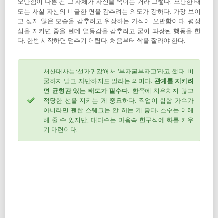
오만함이 나쁜 건 그 자체가 자신을 속이는 거라 그렇다. 오만한 태
도는 사실 자신의 비굴한 면을 감추려는 의도가 강하다. 가장 보이
고 싶지 않은 모습을 감추려고 위장하는 가식이 오만함이다. 평정
심을 지키면 좋을 텐데 열등감을 감추려고 굳이 과장된 행동을 한
다. 한번 시작하면 멈추기 어렵다. 처음부터 싹을 잘라야 한다.
서산대사는 ‘선가귀감’에서 ‘부자굴부자고’라고 했다. 비
굴하지 말고 자만하지도 말라는 의미다.
관계를 지키려
면 균형감 있는 태도가 필수다.
한쪽에 치우치지 않고
적당한 선을 지키는 게 중요하다. 직업이 힙합 가수가
아니라면 괜한 스웨그는 안 하는 게 좋다. 소수는 이해
해 줄 수 있지만, 대다수는 마음속 한구석에 화를 키우
기 마련이다.