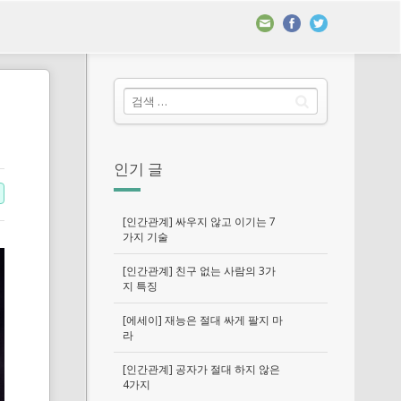
인기 글
[인간관계] 싸우지 않고 이기는 7
가지 기술
[인간관계] 친구 없는 사람의 3가
지 특징
[에세이] 재능은 절대 싸게 팔지 마
라
[인간관계] 공자가 절대 하지 않은
4가지