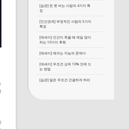
[습관] 돈 못 버는 사람의 4가지 특
징
[인간관계] 부정적인 사람의 5가지
특징
[에세이] 인간이 죽을 때 제일 많이
하는 10가지 후회
[에세이] 예의는 지능의 문제다
[에세이] 무조건 상위 10% 안에 드
는 방법
[습관] 말은 무조건 간결하게 하라
는
거
만