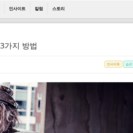
인사이트
칼럼
스토리
 3가지 방법
인사이트
습관