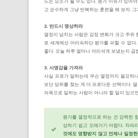
드는 요소가 될 수도 있다. 뭔가 이유가 있어야
고 순수하게 그냥 반복하는 훈련을 해 보자. 그
2. 반드시 명상하라
열정이 넘치는 사람은 감정 변화가 크고 주위 환
로 세계에선 어리숙하단 평가를 피할 수 없다.
좋다. 오늘 하루 얼마나 어리석게 보냈는지 곱
3. 사명감을 가져라
사실 프로가 일하는데 무슨 열정까지 필요하나.
보단 당위를 찾는 게 더 프로다운 선택이다. 열
의욕으로 일하는 사람이 아니라 할 일이 있으면
뭔가를 열정적으로 하는 건 강력한 힘
상하기 쉽고 오래가기 어렵다. 차라리
것에도 영향받지 않고 언제나 일정한 