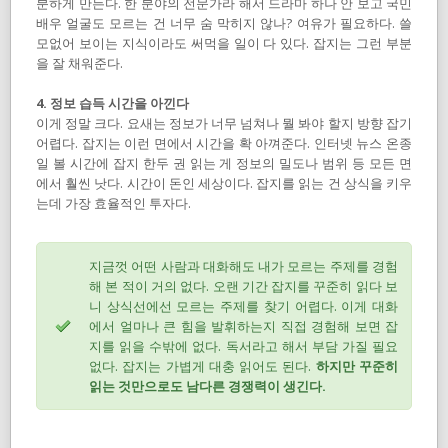
분하게 만든다. 한 분야의 전문가라 해서 드라마 하나 안 보고 국민
배우 얼굴도 모르는 건 너무 숨 막히지 않나? 여유가 필요하다. 쓸
모없어 보이는 지식이라도 써먹을 일이 다 있다. 잡지는 그런 부분
을 잘 채워준다.
4. 정보 습득 시간을 아낀다
이게 정말 크다. 요새는 정보가 너무 넘쳐나 뭘 봐야 할지 방향 잡기
어렵다. 잡지는 이런 면에서 시간을 확 아껴준다. 인터넷 뉴스 온종
일 볼 시간에 잡지 한두 권 읽는 게 정보의 밀도나 범위 등 모든 면
에서 훨씬 낫다. 시간이 돈인 세상이다. 잡지를 읽는 건 상식을 키우
는데 가장 효율적인 투자다.
지금껏 어떤 사람과 대화해도 내가 모르는 주제를 경험
해 본 적이 거의 없다. 오랜 기간 잡지를 꾸준히 읽다 보
니 상식선에선 모르는 주제를 찾기 어렵다. 이게 대화
에서 얼마나 큰 힘을 발휘하는지 직접 경험해 보면 잡
지를 읽을 수밖에 없다. 독서라고 해서 부담 가질 필요
없다. 잡지는 가볍게 대충 읽어도 된다.
하지만 꾸준히
읽는 것만으로도 남다른 경쟁력이 생긴다.