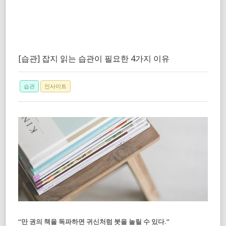
[습관] 잡지 읽는 습관이 필요한 4가지 이유
습관
인사이트
“만 권의 책을 독파하면 귀신처럼 붓을 놀릴 수 있다.”