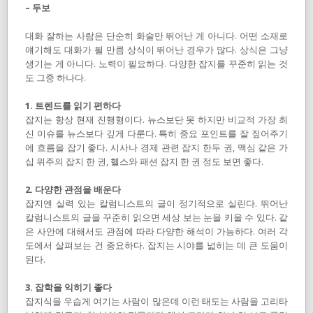
– 두보
대화 잘하는 사람은 단순히 화술만 뛰어난 게 아니다. 어떤 소재로
얘기해도 대화가 될 만큼 상식이 뛰어난 경우가 많다. 상식은 그냥
생기는 게 아니다. 노력이 필요하다. 다양한 잡지를 꾸준히 읽는 것
도 그중 하나다.
1. 트렌드를 읽기 편하다
잡지는 항상 현재 진행형이다. 뉴스보단 못 하지만 비교적 가장 최
신 이슈를 뉴스보다 깊게 다룬다. 특히 중요 포인트를 잘 짚어주기
에 흐름을 잡기 좋다. 시사나 경제 관련 잡지 한두 권, 맥심 같은 가
십 위주의 잡지 한 권, 헬스와 패션 잡지 한 권 정도 보면 좋다.
2. 다양한 관점을 배운다
잡지엔 실력 있는 칼럼니스트의 글이 정기적으로 실린다. 뛰어난
칼럼니스트의 글을 꾸준히 읽으면 세상 보는 눈을 키울 수 있다. 같
은 사안에 대해서도 관점에 따라 다양한 해석이 가능하다. 여러 각
도에서 살펴보는 건 중요하다. 잡지는 시야를 넓히는 데 큰 도움이
된다.
3. 잡학을 익히기 좋다
잡지식을 우습게 여기는 사람이 많은데 이런 태도는 사람을 고리타