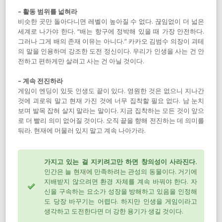
– 활동 범위를 넓혀라
비슷한 곳만 돌아다니면 레벨이 높아질 수 없다. 끊임없이 더 넓은
세계로 나가야 한다. “배는 항구에 정박해 있을 때 가장 안전하다.
그러나 그게 배의 존재 이유는 아니다.” 카카오 김범수 의장이 괴테
의 말을 인용하며 강조한 도전 정신이다. 우리가 인생을 사는 건 안
전하고 편하게만 살려고 사는 건 아닐 것이다.
– 계속 전진하라
게임이 엔딩이 있듯 인생도 끝이 있다. 영원한 것은 없으니 지나간
것에 괴로워 말고 현재 가진 것에 너무 집착할 필요 없다. 남 눈치
보며 발목 잡혀 살지 말라는 말이다. 지금 집착하는 모든 것이 앞으
로 더 빨리 의미 없어질 것이다. 오직 끝을 향해 전진하는 데 의미를
둬라. 현재에 머물러 있지 말고 계속 나아가라.
가지고 있는 걸 지키려고만 하면 창의성이 사라진다.
인간은 늘 현재에 만족하려는 관성의 동물이다. 거기에
지배받지 않으려면 환경 자체를 계속 바꿔야 한다. 자
신을 구속하는 요소가 성장을 방해하고 있음을 인정해
도 당장 바꾸기는 어렵다. 하지만 인생을 게임이라고
생각하고 도전한다면 더 강한 용기가 생길 것이다.