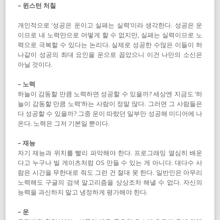
– 윈스턴 처칠
개인적으로 ‘성공은 운이고 실패는 실력’이라 생각한다. 성공은 운
이므로 내 노력만으로 어떻게 할 수 없지만, 실패는 실력이므로 노
력으로 극복할 수 있다는 논리다. 실제로 성공한 수많은 이들이 하
나같이 성공의 최대 요인을 운으로 꼽았으니 이건 나만의 소신은
아닐 것이다.
– 노력
하늘이 감동할 만큼 노력하면 성공할 수 있을까? 세상엔 지금도 ‘하
늘이 감동할 만큼 노력’하는 사람이 정말 많다. 그러면 그 사람들은
다 성공할 수 있을까? 그중 운이 따랐던 일부만 성공해 미디어에 나
온다. 노력은 그저 기본일 뿐이다.
– 재능
자기 재능과 위치를 빨리 파악해야 한다. 프로그래밍 열심히 배운
다고 누구나 빌 게이츠처럼 OS 만들 수 있는 게 아니다. 대다수 사
람은 시간을 무한대로 줘도 그런 건 절대 못 한다. 일반인은 아무리
노력해도 구글의 검색 알고리즘을 상상조차 해낼 수 없다. 자신의
능력을 과신하지 말고 냉정하게 평가해야 한다.
– 운