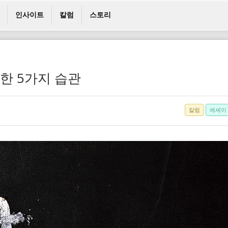
인사이트
칼럼
스토리
정한 5가지 습관
칼럼
에세이