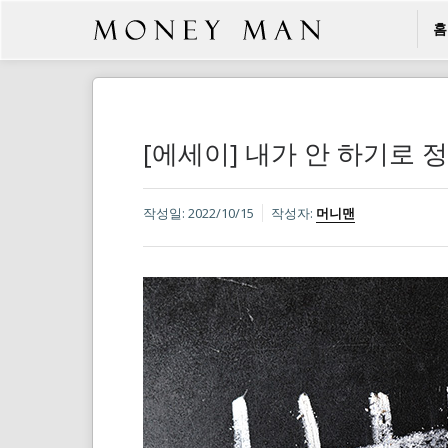
홈
[에세이] 내가 안 하기로 
작성일:
2022/10/15
작성자:
머니맨