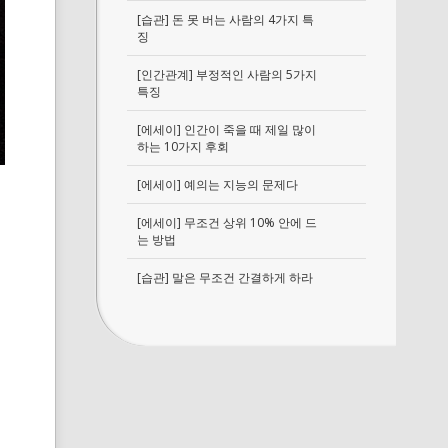
[습관] 돈 못 버는 사람의 4가지 특
징
[인간관계] 부정적인 사람의 5가지
특징
[에세이] 인간이 죽을 때 제일 많이
하는 10가지 후회
[에세이] 예의는 지능의 문제다
[에세이] 무조건 상위 10% 안에 드
는 방법
[습관] 말은 무조건 간결하게 하라