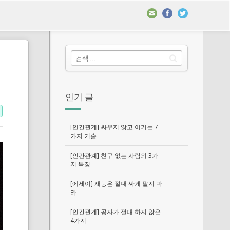
인기 글
[인간관계] 싸우지 않고 이기는 7
가지 기술
[인간관계] 친구 없는 사람의 3가
지 특징
[에세이] 재능은 절대 싸게 팔지 마
라
[인간관계] 공자가 절대 하지 않은
4가지