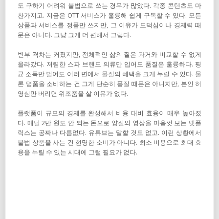
도 구하기 어려워 불법으로 쓰는 경우가 많았다. 각종 콘텐츠도 마
찬가지고. 지금은 OTT 서비스가 훌륭해 쉽게 구독할 수 있다. 모든
상품과 서비스를 정품만 쓰지만, 그 이유가 도덕심이나 경제력 때
문은 아니다. 그냥 그게 더 편해서 그렇다.
빈부 격차는 커졌지만, 전체적인 삶의 질은 과거와 비교할 수 없게
올라갔다. 저렴한 스파 브랜드 의류만 입어도 품질은 훌륭하다. 평
균 소득만 벌어도 여러 면에서 물질의 혜택을 크게 누릴 수 있다. 물
론 명품을 소비하는 건 그게 단순히 품질 때문은 아니지만, 본인 허
영심만 버리면 위조품을 살 이유가 없다.
플랫폼이 규모의 경제를 완성해서 비용 대비 효용이 매우 높아졌
다. 매달 2만 원도 안 되는 돈으로 양질의 영상을 마음껏 보는 넷플
릭스는 공짜나 다름없다. 유튜브는 말할 것도 없고. 이런 상황에서
불법 상품을 사는 건 현명한 소비가 아니다. 최소 비용으로 최대 효
용을 누릴 수 있는 시대에 그럴 필요가 없다.