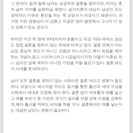
그 반대다. 쉽게 말해 남자는 성공하면 결혼을 원하지만, 여자는 혼
자 살며 자아를 실현하길 원한다. 설거지론의 대상이 남성인 것도
경제적인 이유로 혼인을 하는 쪽 상당수가 여성이기 때문이다. 과
거엔 이런 경향성이 더 심했고 지금은 많이 발전해서 그나마 이 정
도 변화가 있는 정도다.
하지만 이건 딱 현재 30대까지의 흐름이고 지금 1020 세대는 남성
도 점점 결혼을 원하지 않는 추세로 바뀌고 있다. 결혼 문화가 더는
남성 중심적 제도가 아니고 요즘은 며느리라고 해서 희생을 해야
하는 개념이 없고 시어머니라고 시집살이시키면 아들이 이혼남 되
니 남자도 양육 목적이 아니면 가정을 꾸릴 필요가 없다. 결혼 제도
가 시대를 못 따라간다.
남녀 모두 결혼을 원하지 않는 사회라면 결혼 제도도 변화가 필요
하다. 프랑스의 팍스처럼 우리도 동거를 통한 출산과 세대 구성을
사회에서 제대로 인정해 줘야 한다. 결혼 없이 자유롭게 애를 낳고
그 애를 부모가 못 기르면 국가가 길러줄 만큼 양육 지원을 강력하
게 해야 출산율 하락도 바닥을 찍을 거다. 결혼해야만 애를 낳는다
는 개념은 낡았다. 변화가 필요하다.