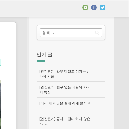
인기 글
[인간관계] 싸우지 않고 이기는 7
가지 기술
[인간관계] 친구 없는 사람의 3가
지 특징
[에세이] 재능은 절대 싸게 팔지 마
라
[인간관계] 공자가 절대 하지 않은
4가지