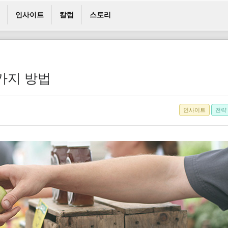
인사이트
칼럼
스토리
4가지 방법
인사이트
전략