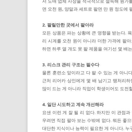
서 도매 업체 사장을 적극적으로 설득해 원가를
면 오천 원, 양말과 세트로 팔면 만 원 정도에 팔
2. 팔릴만한 곳에서 팔아라
모든 상품은 파는 상황에 큰 영향을 받는다. 
리 시계를 오천 원이 아니라 더한 가격에 팔아
하면 하루 열 개도 못 팔 제품을 여기선 몇 배는 
3. 리스크 관리 구조는 필수다
물론 훈련소 앞이라고 다 팔 수 있는 게 아니다
근처 리어카 상인에게 몇 배 남기고 땡처리하
많이 드는 게 아니라 직업이 학생이어도 도전할
4. 일단 시도하고 계속 개선해라
요샌 이런 게 잘 될 리 없다. 하지만 이 관점
우려면 직접 팔아 보는 수밖에 없다. 뭐든 좋으
대단한 지식이나 능력이 필요한 게 아니다. 누구