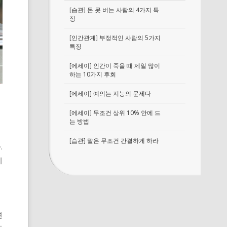
[습관] 돈 못 버는 사람의 4가지 특
징
[인간관계] 부정적인 사람의 5가지
특징
[에세이] 인간이 죽을 때 제일 많이
하는 10가지 후회
[에세이] 예의는 지능의 문제다
[에세이] 무조건 상위 10% 안에 드
는 방법
[습관] 말은 무조건 간결하게 하라
.
지
면