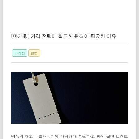
[마케팅] 가격 전략에 확고한 원칙이 필요한 이유
마케팅
칼럼
명품의 재고는 불태워져야 마땅하다. 아깝다고 싸게 팔면 브랜드