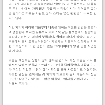
다. 그게 극대화된 게 정치인이나 연예인이고 운동선수다. 대통령
은 우리나라에서 가장 많은 욕을 먹는 직업이지만, 한편으론 그만
큼 좋아하고 따르는 사람도 많다. 스타는 열성 팬만큼이나 독한 안
티도 많다.
직업 자체가 이러면 처음부터 대중을 대하는 적절한 방법을 훈련하
며 성장한다. 하지만 유튜브나 페이스북 같은 플랫폼에서 활동하는
크리에이터는 이 과정이 부족하다. 취미로 하다가 직업이 되면 이
부분에서 몹시 고통스러워한다. 가볍게는 악플부터 심하게는 지독
한 스토킹까지. 이런 경험이 없는 크리에이터가 없을 만큼 직업병
에 가깝다.
요즘은 예전보단 상황이 많이 좋아진 편이다. 사진 도용은 너무 흔
해져서 당하는 분들의 스트레스도 그만큼 줄어들었다. 대중의 인기
가 핵심인 직업은 수명이 짧다. 관심을 오래 사로잡기도 어렵지만,
과도한 관심을 견뎌내는 것 자체가 피로도가 높기 때문이다. 정말
만만한 직업군이 아닌데도 많은 이들이 그림자를 가볍게 여기고 도
전해서 문제다.