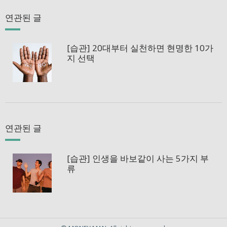
연관된 글
[습관] 20대부터 실천하면 현명한 10가
지 선택
연관된 글
[습관] 인생을 바보같이 사는 5가지 부
류