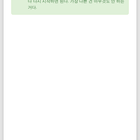
다 다시 시작하면 된다. 가장 나쁜 건 아무것도 안 하는
거다.