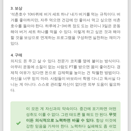
3. 보상
‘석촌호수 10바퀴에 버거 세트 하나’ 내가 버거를 먹는 규칙이다. 버
거를 좋아하지만, 자주 먹으면 건강에 안 좋아서 먹고 싶으면 석촌
호수를 돌아야 한다. 하루에 2~3바퀴 정도 도는 편이니 3일은 운동
해야 버거 세트 하나를 먹을 수 있다. 이렇게 하고 싶은 것과 해야
할 것을 보상으로 연계하는 프로그램을 구성하면 실천하는 재미가
있다.
4. 구매
의지도 돈 주고 살 수 있다. 전문가 코치를 옆에 붙이는 방식이다.
아무리 운동에 소질이 없는 사람도 PT를 받으면 몸이 좋아진다. 경
제적 여유가 있다면 돈으로 강제력을 높이는 건 탁월한 방법이다.
자신을 너무 믿지 마라. 사람들이 바보라서 학원 다니고 독서실 다
니는 게 아니다. 스스로 관리할 자신이 없다면 외부 도움이 필요하
다.
이 모든 게 자신과의 약속이다. 중간에 포기하면 어떤
성취도 이룰 수 없다. 그런 태도론 뭘 해도 안 된다.
무엇
이든 의식적으로 노력하면 바꿀 수 있다.
항상 이것에
강한 믿음을 가져야 한다. 노력하다 실패해도 좀 쉬었