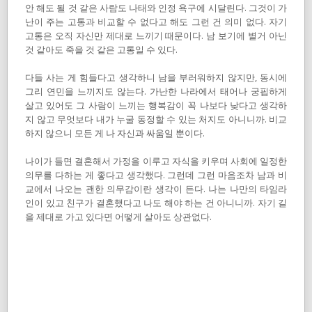
안 해도 될 것 같은 사람도 나태와 인정 욕구에 시달린다. 그것이 가
난이 주는 고통과 비교할 수 없다고 해도 그런 건 의미 없다. 자기
고통은 오직 자신만 제대로 느끼기 때문이다. 남 보기에 별거 아닌
것 같아도 죽을 것 같은 고통일 수 있다.
다들 사는 게 힘들다고 생각하니 남을 부러워하지 않지만, 동시에
그리 연민을 느끼지도 않는다. 가난한 나라에서 태어나 궁핍하게
살고 있어도 그 사람이 느끼는 행복감이 꼭 나보다 낮다고 생각하
지 않고 무엇보다 내가 누굴 동정할 수 있는 처지도 아니니까. 비교
하지 않으니 모든 게 나 자신과 싸움일 뿐이다.
나이가 들면 결혼해서 가정을 이루고 자식을 키우며 사회에 일정한
의무를 다하는 게 좋다고 생각했다. 그런데 그런 마음조차 남과 비
교에서 나오는 괜한 의무감이란 생각이 든다. 나는 나만의 타임라
인이 있고 친구가 결혼했다고 나도 해야 하는 건 아니니까. 자기 길
을 제대로 가고 있다면 어떻게 살아도 상관없다.