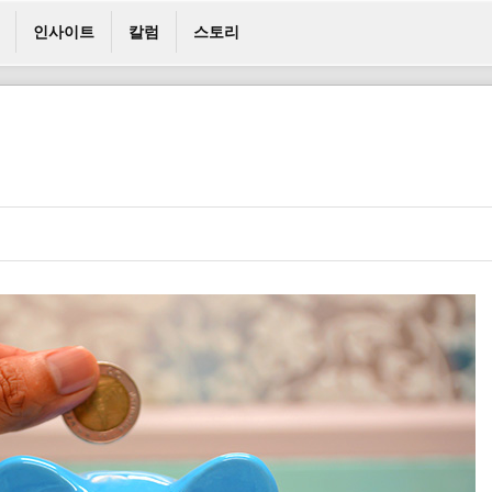
인사이트
칼럼
스토리