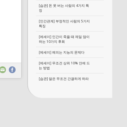
[습관] 돈 못 버는 사람의 4가지 특
징
[인간관계] 부정적인 사람의 5가지
특징
[에세이] 인간이 죽을 때 제일 많이
하는 10가지 후회
[에세이] 예의는 지능의 문제다
[에세이] 무조건 상위 10% 안에 드
는 방법
[습관] 말은 무조건 간결하게 하라