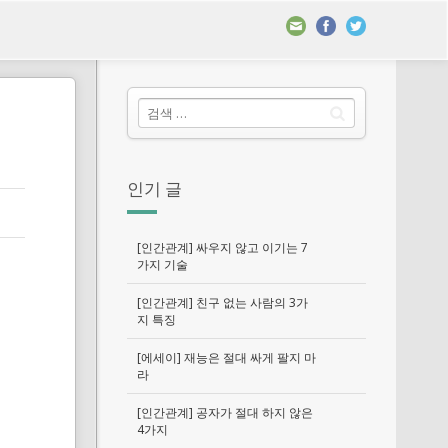
인기 글
[인간관계] 싸우지 않고 이기는 7
가지 기술
[인간관계] 친구 없는 사람의 3가
지 특징
[에세이] 재능은 절대 싸게 팔지 마
라
[인간관계] 공자가 절대 하지 않은
4가지