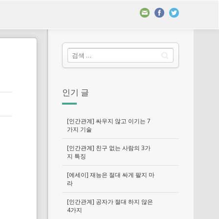
인기 글
[인간관계] 싸우지 않고 이기는 7
가지 기술
[인간관계] 친구 없는 사람의 3가
지 특징
[에세이] 재능은 절대 싸게 팔지 마
라
[인간관계] 공자가 절대 하지 않은
4가지