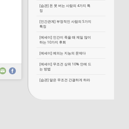
[습관] 돈 못 버는 사람의 4가지 특
징
[인간관계] 부정적인 사람의 5가지
특징
[에세이] 인간이 죽을 때 제일 많이
하는 10가지 후회
[에세이] 예의는 지능의 문제다
[에세이] 무조건 상위 10% 안에 드
는 방법
[습관] 말은 무조건 간결하게 하라