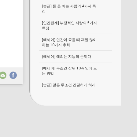
[습관] 돈 못 버는 사람의 4가지 특
징
[인간관계] 부정적인 사람의 5가지
특징
[에세이] 인간이 죽을 때 제일 많이
하는 10가지 후회
[에세이] 예의는 지능의 문제다
[에세이] 무조건 상위 10% 안에 드
는 방법
[습관] 말은 무조건 간결하게 하라