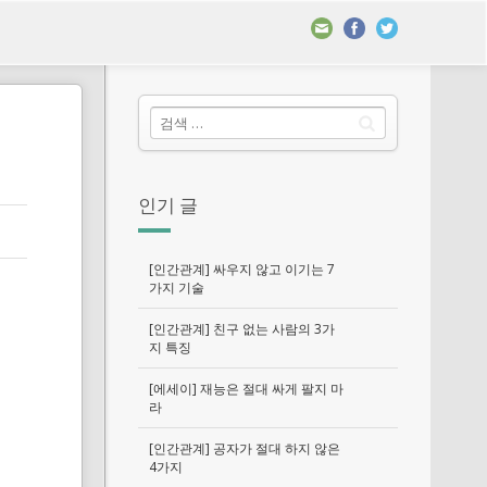
인기 글
[인간관계] 싸우지 않고 이기는 7
가지 기술
[인간관계] 친구 없는 사람의 3가
지 특징
[에세이] 재능은 절대 싸게 팔지 마
라
[인간관계] 공자가 절대 하지 않은
4가지