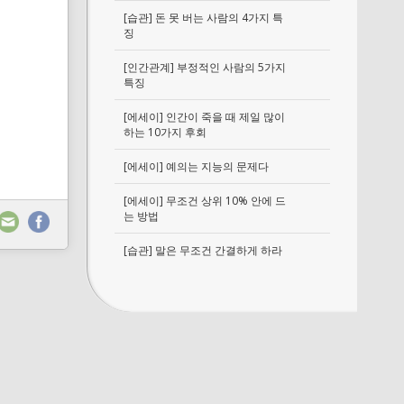
[습관] 돈 못 버는 사람의 4가지 특
징
[인간관계] 부정적인 사람의 5가지
특징
[에세이] 인간이 죽을 때 제일 많이
하는 10가지 후회
[에세이] 예의는 지능의 문제다
[에세이] 무조건 상위 10% 안에 드
는 방법
[습관] 말은 무조건 간결하게 하라