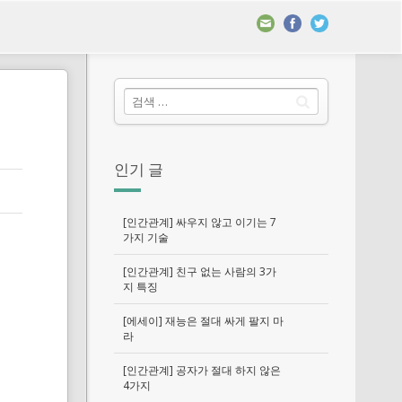
인기 글
[인간관계] 싸우지 않고 이기는 7
가지 기술
[인간관계] 친구 없는 사람의 3가
지 특징
[에세이] 재능은 절대 싸게 팔지 마
라
[인간관계] 공자가 절대 하지 않은
4가지