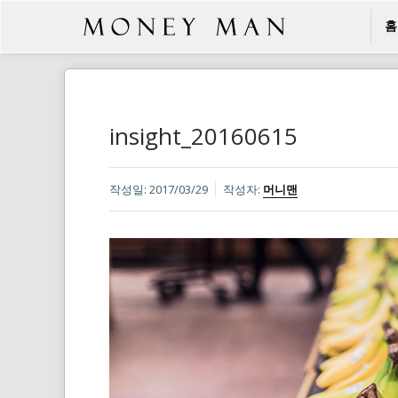
홈
insight_20160615
작성일:
2017/03/29
작성자:
머니맨