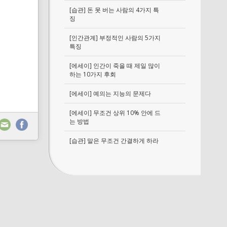
[습관] 돈 못 버는 사람의 4가지 특
징
[인간관계] 부정적인 사람의 5가지
특징
[에세이] 인간이 죽을 때 제일 많이
하는 10가지 후회
[에세이] 예의는 지능의 문제다
[에세이] 무조건 상위 10% 안에 드
는 방법
[습관] 말은 무조건 간결하게 하라