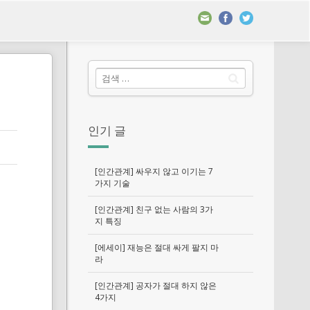
인기 글
[인간관계] 싸우지 않고 이기는 7
가지 기술
[인간관계] 친구 없는 사람의 3가
지 특징
[에세이] 재능은 절대 싸게 팔지 마
라
[인간관계] 공자가 절대 하지 않은
4가지