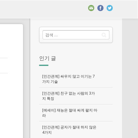
인기 글
[인간관계] 싸우지 않고 이기는 7
가지 기술
[인간관계] 친구 없는 사람의 3가
지 특징
[에세이] 재능은 절대 싸게 팔지 마
라
[인간관계] 공자가 절대 하지 않은
4가지