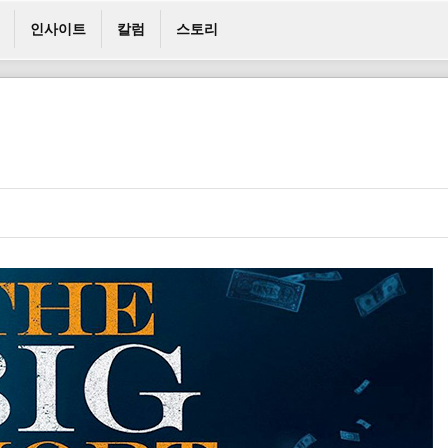
인사이트
칼럼
스토리