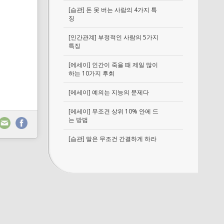
[습관] 돈 못 버는 사람의 4가지 특
징
[인간관계] 부정적인 사람의 5가지
특징
[에세이] 인간이 죽을 때 제일 많이
하는 10가지 후회
[에세이] 예의는 지능의 문제다
[에세이] 무조건 상위 10% 안에 드
는 방법
[습관] 말은 무조건 간결하게 하라