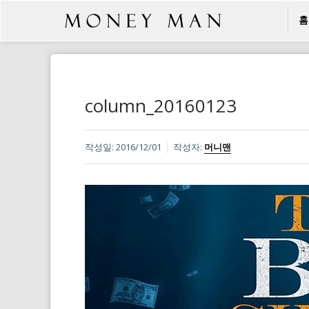
홈
column_20160123
작성일:
2016/12/01
작성자:
머니맨