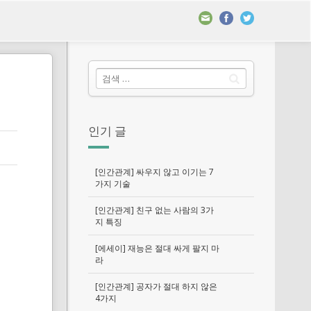
인기 글
[인간관계] 싸우지 않고 이기는 7
가지 기술
[인간관계] 친구 없는 사람의 3가
지 특징
[에세이] 재능은 절대 싸게 팔지 마
라
[인간관계] 공자가 절대 하지 않은
4가지