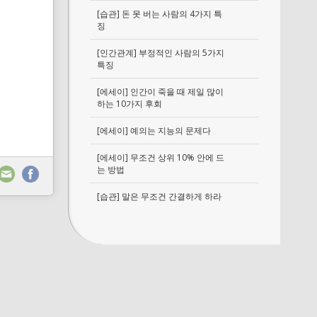
[습관] 돈 못 버는 사람의 4가지 특
징
[인간관계] 부정적인 사람의 5가지
특징
[에세이] 인간이 죽을 때 제일 많이
하는 10가지 후회
[에세이] 예의는 지능의 문제다
[에세이] 무조건 상위 10% 안에 드
는 방법
[습관] 말은 무조건 간결하게 하라