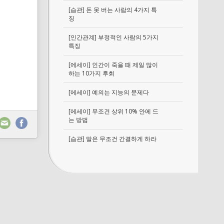
[습관] 돈 못 버는 사람의 4가지 특
징
[인간관계] 부정적인 사람의 5가지
특징
[에세이] 인간이 죽을 때 제일 많이
하는 10가지 후회
[에세이] 예의는 지능의 문제다
[에세이] 무조건 상위 10% 안에 드
는 방법
[습관] 말은 무조건 간결하게 하라