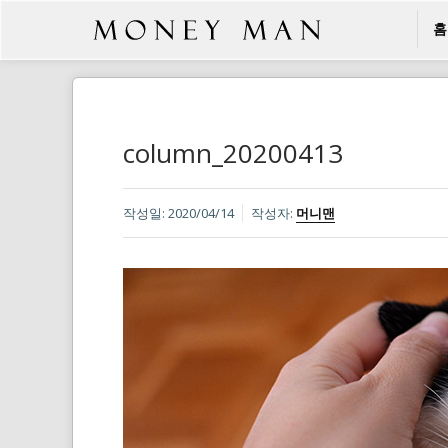
홈
column_20200413
작성일:
2020/04/14
작성자:
머니맨