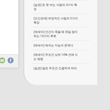
[습관] 돈 못 버는 사람의 4가지 특
징
[인간관계] 부정적인 사람의 5가지
특징
[에세이] 인간이 죽을 때 제일 많이
하는 10가지 후회
[에세이] 예의는 지능의 문제다
[에세이] 무조건 상위 10% 안에 드
는 방법
[습관] 말은 무조건 간결하게 하라