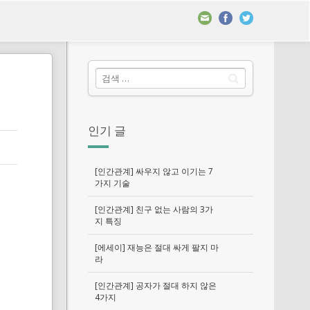
인기 글
[인간관계] 싸우지 않고 이기는 7
가지 기술
[인간관계] 친구 없는 사람의 3가
지 특징
[에세이] 재능은 절대 싸게 팔지 마
라
[인간관계] 공자가 절대 하지 않은
4가지